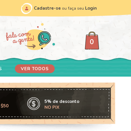
Cadastre-se
Login
ou faça seu
0
S
VER TODOS
5% de desconto
 $50
NO PIX