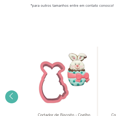
*para outros tamanhos entre em contato conosco!
o - Coelho
Cortador de Biscoito - Coelho
Co