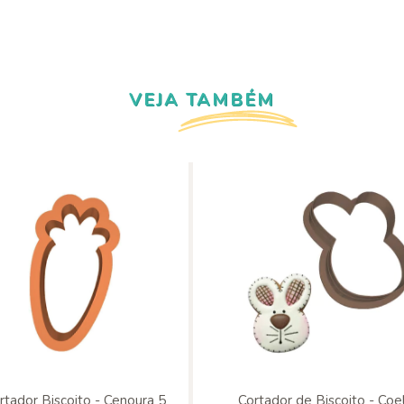
VEJA TAMBÉM
rtador Biscoito - Cenoura 5
Cortador de Biscoito - Coe