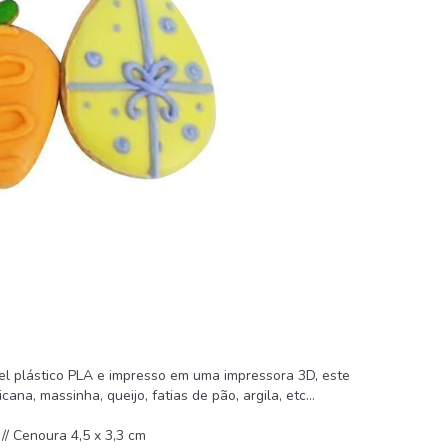
vel plástico PLA e impresso em uma impressora 3D, este
na, massinha, queijo, fatias de pão, argila, etc...
 // Cenoura 4,5 x 3,3 cm