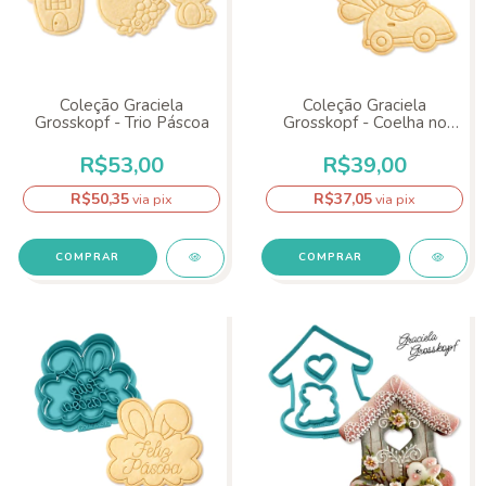
Coleção Graciela
Coleção Graciela
Grosskopf - Trio Páscoa
Grosskopf - Coelha no
Carrinho
R$53,00
R$39,00
R$50,35
R$37,05
via pix
via pix
COMPRAR
COMPRAR