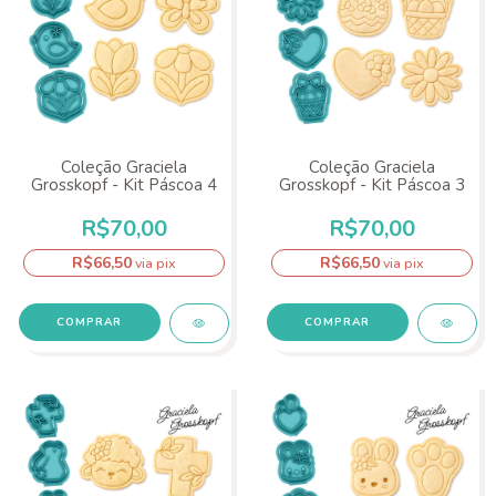
Coleção Graciela
Coleção Graciela
Grosskopf - Kit Páscoa 4
Grosskopf - Kit Páscoa 3
R$70,00
R$70,00
R$66,50
R$66,50
via pix
via pix