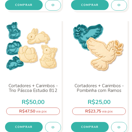
COMPRAR
COMPRAR
Cortadores + Carimbos -
Cortadores + Carimbos -
Trio Páscoa Estudio 812
Pombinha com Ramos
R$50,00
R$25,00
R$47,50
R$23,75
via pix
via pix
COMPRAR
COMPRAR