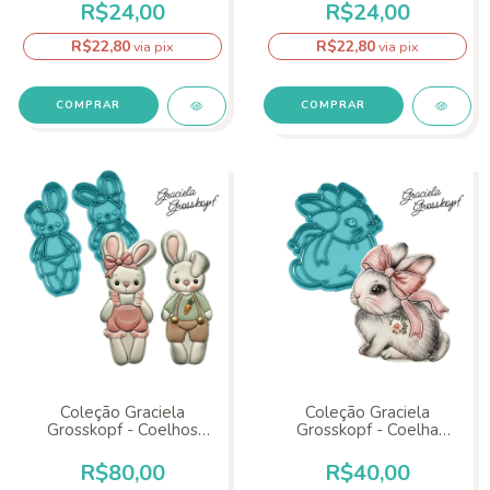
R$24,00
R$24,00
R$22,80
R$22,80
via pix
via pix
COMPRAR
Coleção Graciela
Coleção Graciela
Grosskopf - Coelhos
Grosskopf - Coelha
Orelhudos
Fofinha
R$80,00
R$40,00