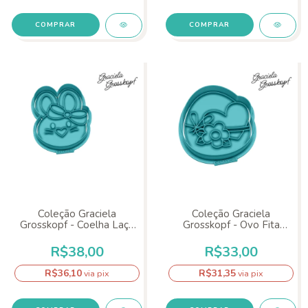
COMPRAR
COMPRAR
Coleção Graciela
Coleção Graciela
Grosskopf - Coelha Laço
Grosskopf - Ovo Fita
Cabeça
Coração
R$38,00
R$33,00
R$36,10
R$31,35
via pix
via pix