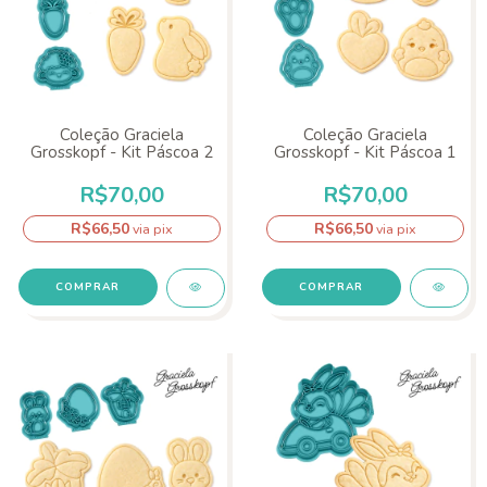
Coleção Graciela
Coleção Graciela
Grosskopf - Kit Páscoa 2
Grosskopf - Kit Páscoa 1
R$70,00
R$70,00
R$66,50
R$66,50
via pix
via pix