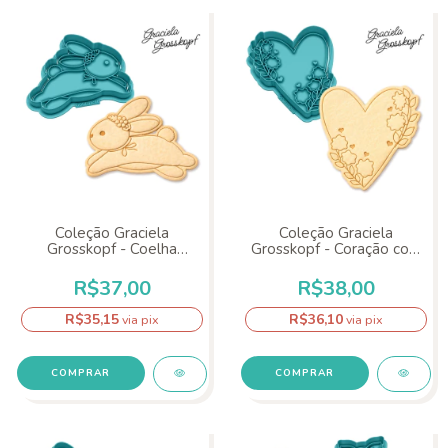
Coleção Graciela
Coleção Graciela
Grosskopf - Coelha
Grosskopf - Coração com
Saltando
Flores
R$37,00
R$38,00
R$35,15
R$36,10
via pix
via pix