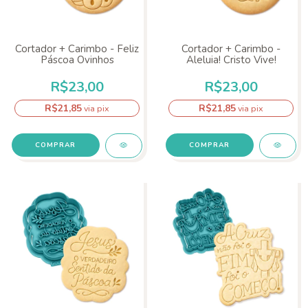
Cortador + Carimbo - Feliz
Cortador + Carimbo -
Páscoa Ovinhos
Aleluia! Cristo Vive!
R$23,00
R$23,00
R$21,85
R$21,85
via pix
via pix
COMPRAR
COMPRAR