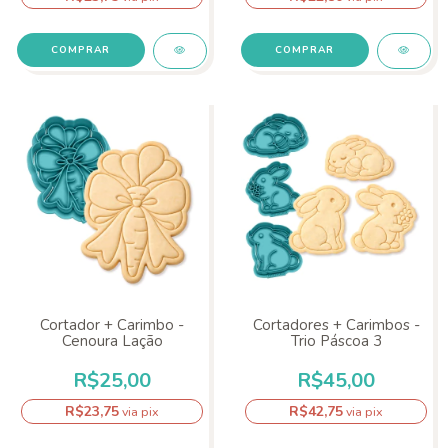
COMPRAR
COMPRAR
Cortador + Carimbo -
Cortadores + Carimbos -
Cenoura Lação
Trio Páscoa 3
R$25,00
R$45,00
R$23,75
R$42,75
via pix
via pix