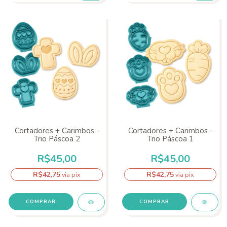
Cortadores + Carimbos -
Cortadores + Carimbos -
Trio Páscoa 2
Trio Páscoa 1
R$45,00
R$45,00
R$42,75
R$42,75
via pix
via pix