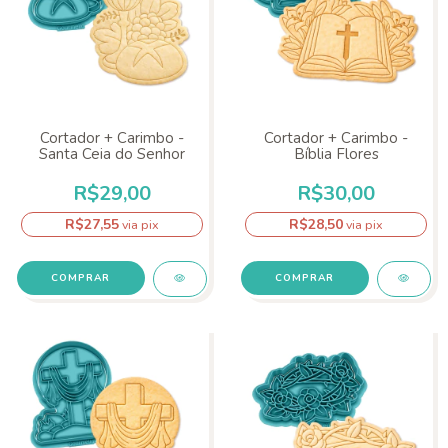
Cortador + Carimbo -
Cortador + Carimbo -
Santa Ceia do Senhor
Bíblia Flores
R$29,00
R$30,00
R$27,55
R$28,50
via pix
via pix
COMPRAR
COMPRAR