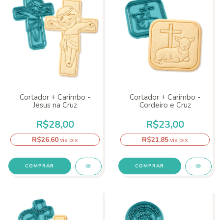
Cortador + Carimbo -
Cortador + Carimbo -
Jesus na Cruz
Cordeiro e Cruz
R$28,00
R$23,00
R$26,60
R$21,85
via pix
via pix
COMPRAR
COMPRAR