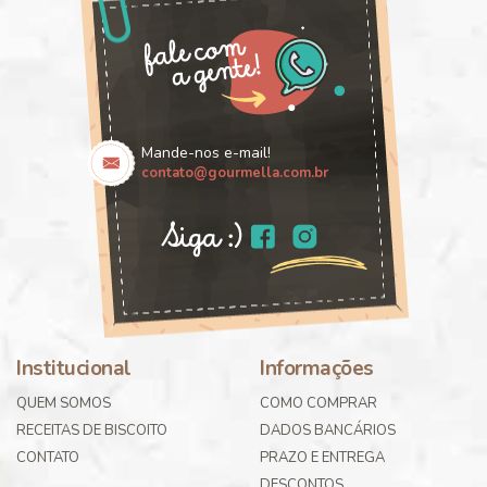
Mande-nos e-mail!
contato@gourmella.com.br
Institucional
Informações
QUEM SOMOS
COMO COMPRAR
RECEITAS DE BISCOITO
DADOS BANCÁRIOS
CONTATO
PRAZO E ENTREGA
DESCONTOS