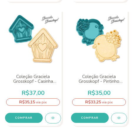
Coleção Graciela
Coleção Graciela
Grosskopf - Casinha
Grosskopf - Pintinho
Madeira
Flores
R$37,00
R$35,00
R$35,15
R$33,25
via pix
via pix