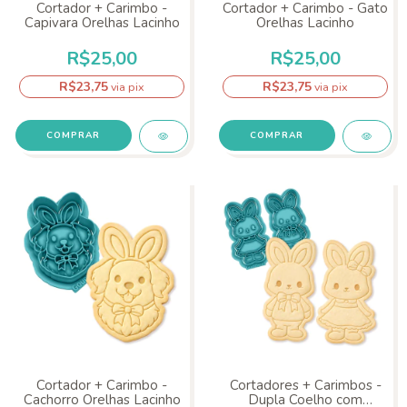
Cortador + Carimbo -
Cortador + Carimbo - Gato
Capivara Orelhas Lacinho
Orelhas Lacinho
R$25,00
R$25,00
R$23,75
R$23,75
via pix
via pix
COMPRAR
COMPRAR
Cortador + Carimbo -
Cortadores + Carimbos -
Cachorro Orelhas Lacinho
Dupla Coelho com