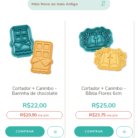
Cortador + Carimbo -
Cortador + Carimbo -
Barrinha de chocolate
Bíblia Flores 6cm
R$22,00
R$25,00
R$20,90
R$23,75
via pix
via pix