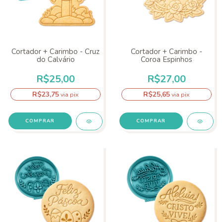
Cortador + Carimbo - Cruz
Cortador + Carimbo -
do Calvário
Coroa Espinhos
R$25,00
R$27,00
R$23,75
R$25,65
via pix
via pix
COMPRAR
COMPRAR