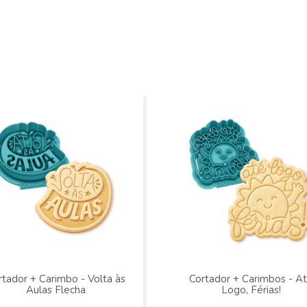
rtador + Carimbo - Volta às
Cortador + Carimbos - A
Aulas Flecha
Logo, Férias!