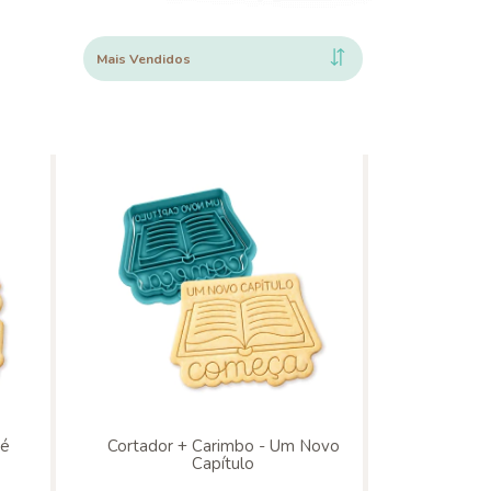
té
Cortador + Carimbo - Um Novo
Capítulo