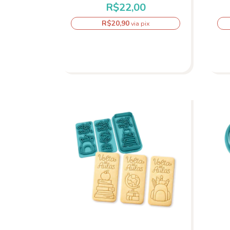
R$22,00
R$20,90
via pix