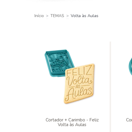
Início
>
TEMAS
>
Volta às Aulas
Cortador + Carimbo - Feliz
Co
Volta às Aulas