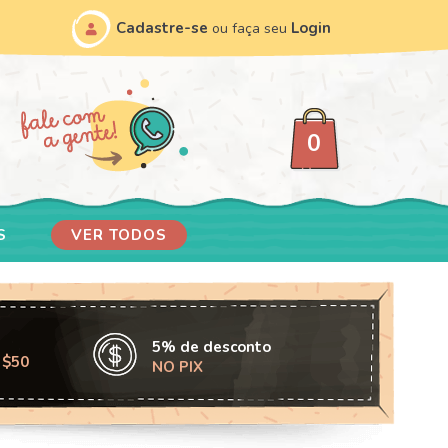
Cadastre-se
Login
ou faça seu
0
S
VER TODOS
5% de desconto
 $50
NO PIX