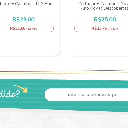
tador + Carimbo - Já é Hora
Cortador + Carimbo - No
Ano Novas Descoberta
R$23,00
R$25,00
R$21,85
R$23,75
via pix
via pix