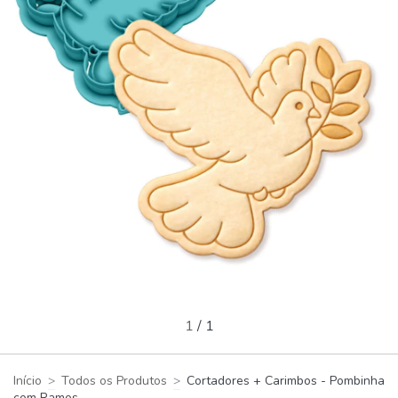
1
/
1
Início
>
Todos os Produtos
>
Cortadores + Carimbos - Pombinha
com Ramos