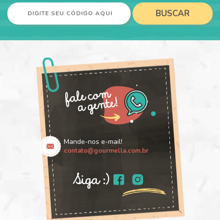
BUSCAR
Mande-nos e-mail!
contato@gourmella.com.br