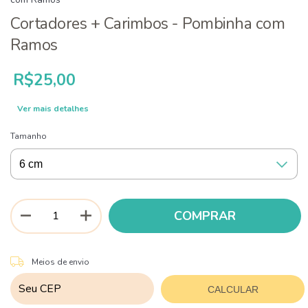
Cortadores + Carimbos - Pombinha com
Ramos
R$25,00
Ver mais detalhes
Tamanho
ALTERAR CEP
Entregas para o CEP:
Meios de envio
CALCULAR