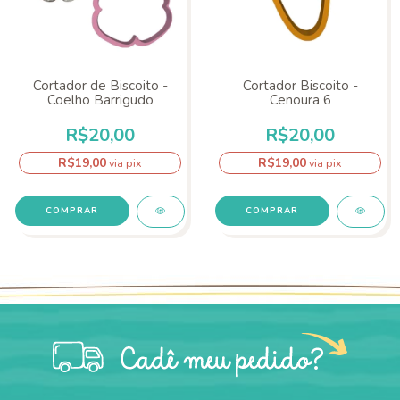
Cortador de Biscoito -
Cortador Biscoito -
Coelho Barrigudo
Cenoura 6
R$20,00
R$20,00
R$19,00
R$19,00
via pix
via pix