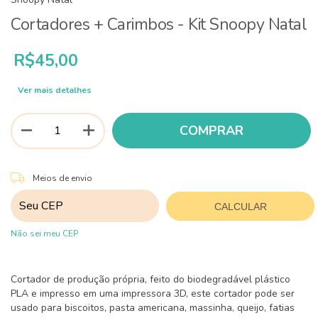
Cortadores + Carimbos - Kit Snoopy Natal
R$45,00
Ver mais detalhes
ALTERAR CEP
Entregas para o CEP:
Meios de envio
CALCULAR
Não sei meu CEP
Cortador de produção própria, feito do biodegradável plástico
PLA e impresso em uma impressora 3D, este cortador pode ser
usado para biscoitos, pasta americana, massinha, queijo, fatias