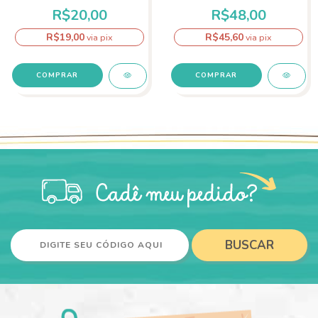
R$20,00
R$48,00
R$19,00
R$45,60
via pix
via pix
BUSCAR