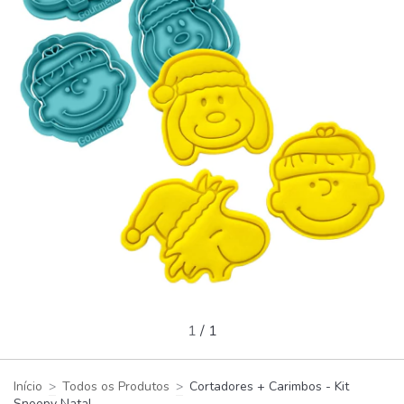
1
/
1
Início
>
Todos os Produtos
>
Cortadores + Carimbos - Kit
Snoopy Natal