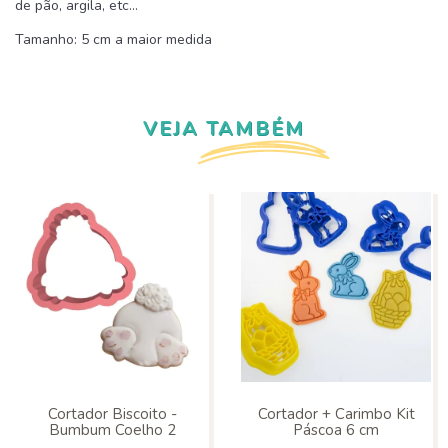
de pão, argila, etc...
Tamanho: 5 cm a maior medida
VEJA TAMBÉM
Cortador Biscoito -
Cortador + Carimbo Kit
Bumbum Coelho 2
Páscoa 6 cm