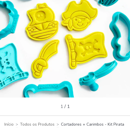
1
/
1
Início
>
Todos os Produtos
>
Cortadores + Carimbos - Kit Pirata