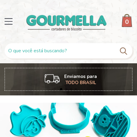
0
Enviamos para
TODO BRASIL