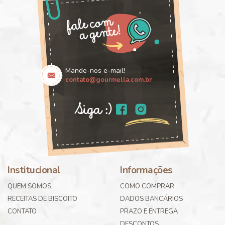
Mande-nos e-mail!
contato@gourmella.com.br
Institucional
Informações
QUEM SOMOS
COMO COMPRAR
RECEITAS DE BISCOITO
DADOS BANCÁRIOS
CONTATO
PRAZO E ENTREGA
DESCONTOS