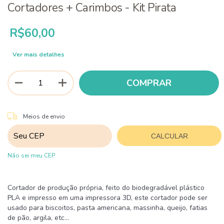
Cortadores + Carimbos - Kit Pirata
R$60,00
Ver mais detalhes
ALTERAR CEP
Entregas para o CEP:
Meios de envio
CALCULAR
Não sei meu CEP
Cortador de produção própria, feito do biodegradável plástico
PLA e impresso em uma impressora 3D, este cortador pode ser
usado para biscoitos, pasta americana, massinha, queijo, fatias
de pão, argila, etc...