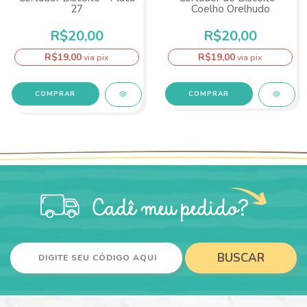
27
Coelho Orelhudo
R$20,00
R$20,00
R$19,00
R$19,00
via pix
via pix
COMPRAR
BUSCAR