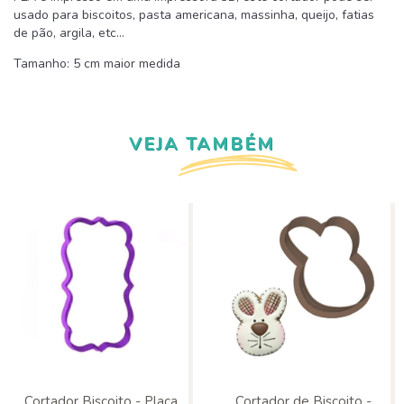
usado para biscoitos, pasta americana, massinha, queijo, fatias
de pão, argila, etc...
Tamanho: 5 cm maior medida
VEJA TAMBÉM
Cortador Biscoito - Placa
Cortador de Biscoito -