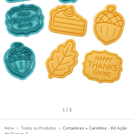
1
/
1
Início
>
Todos os Produtos
>
Cortadores + Carimbos - Kit Ação
de Graças 2