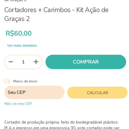
Cortadores + Carimbos - Kit Ação de
Graças 2
R$60,00
Ver mais detalhes
ALTERAR CEP
Entregas para o CEP:
Meios de envio
CALCULAR
Não sei meu CEP
Cortador de produção própria, feito do biodegradável plástico
PLA e impresso em uma impressora 3D, este cortador pode ser