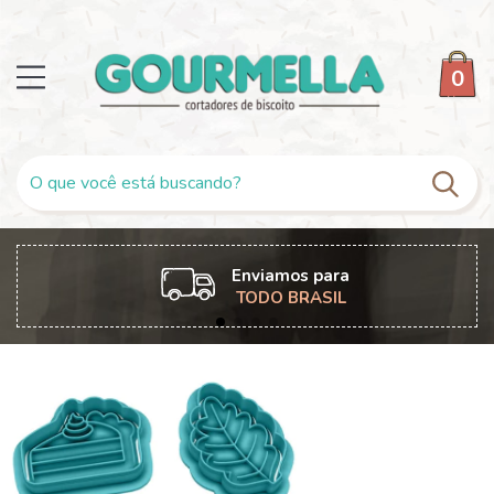
0
Enviamos para
TODO BRASIL