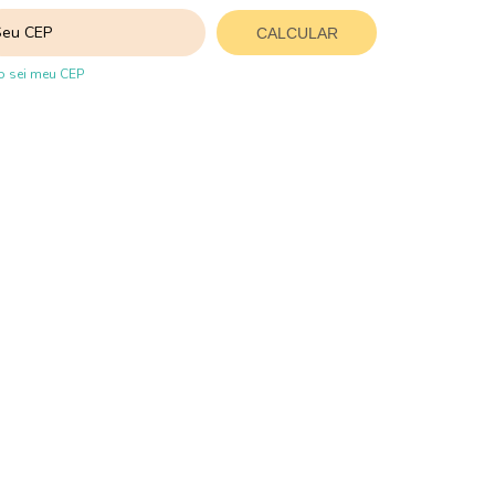
CALCULAR
 sei meu CEP