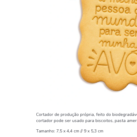
Cortador de produção própria, feito do biodegradá
cortador pode ser usado para biscoitos, pasta america
Tamanho: 7,5 x 4,4 cm // 9 x 5,3 cm