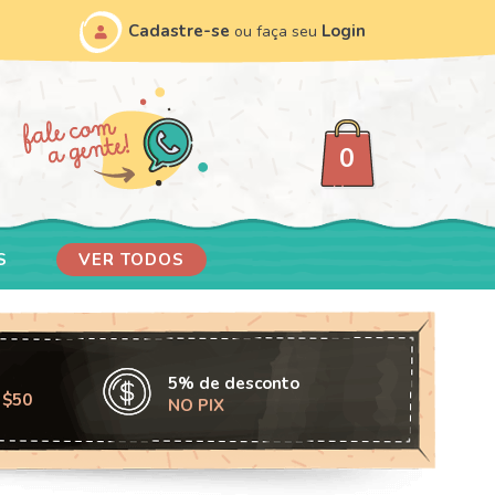
Cadastre-se
Login
ou faça seu
0
S
VER TODOS
5% de desconto
 $50
NO PIX