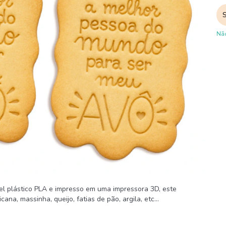
Não
vel plástico PLA e impresso em uma impressora 3D, este
na, massinha, queijo, fatias de pão, argila, etc...