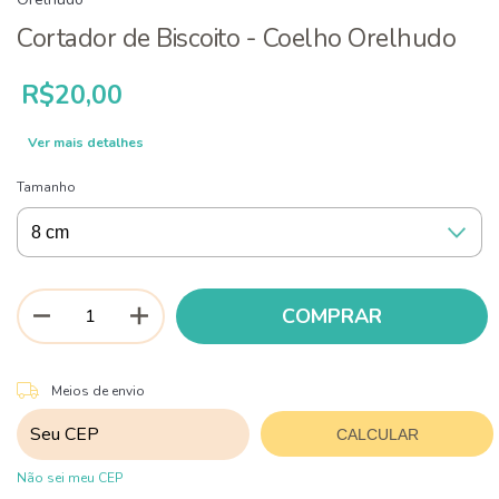
Cortador de Biscoito - Coelho Orelhudo
R$20,00
Ver mais detalhes
Tamanho
ALTERAR CEP
Entregas para o CEP:
Meios de envio
CALCULAR
Não sei meu CEP