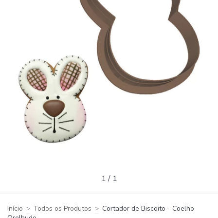
1
/
1
Início
>
Todos os Produtos
>
Cortador de Biscoito - Coelho
Orelhudo