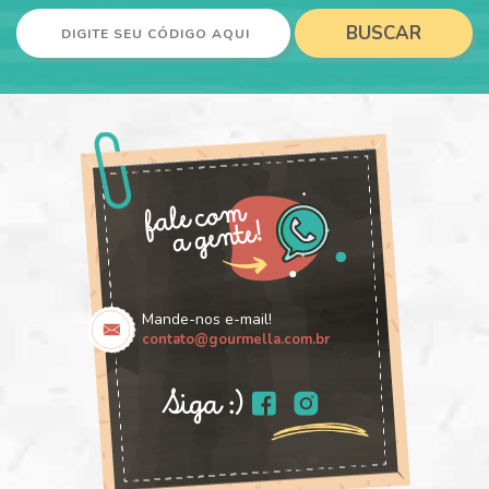
BUSCAR
Mande-nos e-mail!
contato@gourmella.com.br