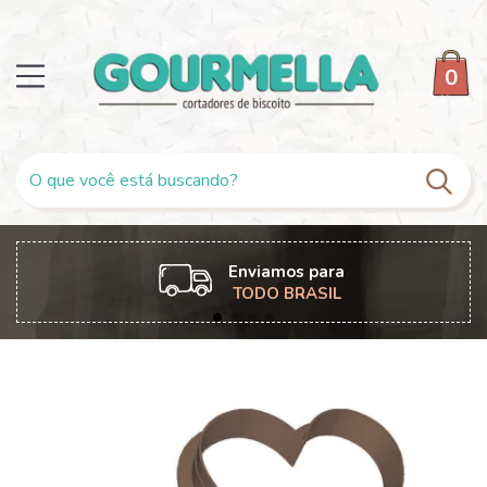
0
Enviamos para
TODO BRASIL