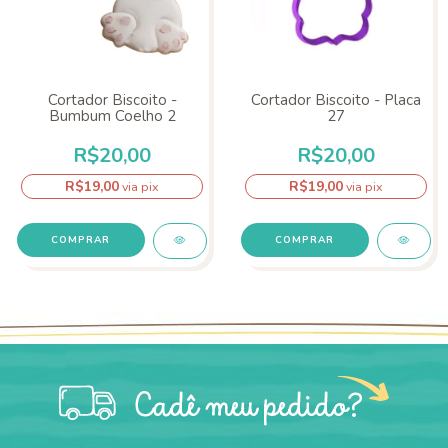
Cortador Biscoito -
Cortador Biscoito - Placa
Bumbum Coelho 2
27
R$20,00
R$20,00
R$19,00
R$19,00
via pix
via pix