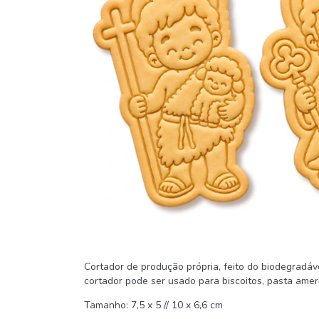
Cortador de produção própria, feito do biodegradá
cortador pode ser usado para biscoitos, pasta america
Tamanho: 7,5 x 5 // 10 x 6,6 cm