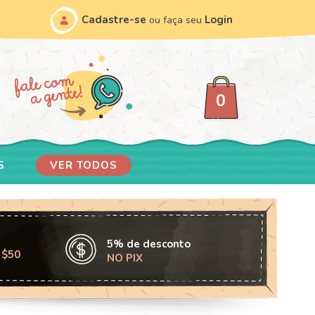
Cadastre-se
Login
ou faça seu
0
S
VER TODOS
5% de desconto
 $50
NO PIX