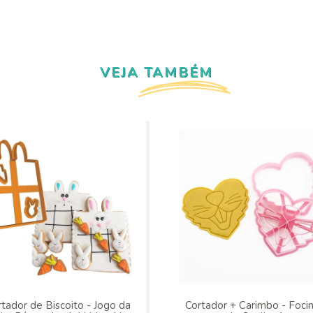
VEJA TAMBÉM
tador de Biscoito - Jogo da
Cortador + Carimbo - Foci