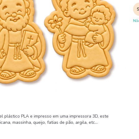
Não
vel plástico PLA e impresso em uma impressora 3D, este
na, massinha, queijo, fatias de pão, argila, etc...