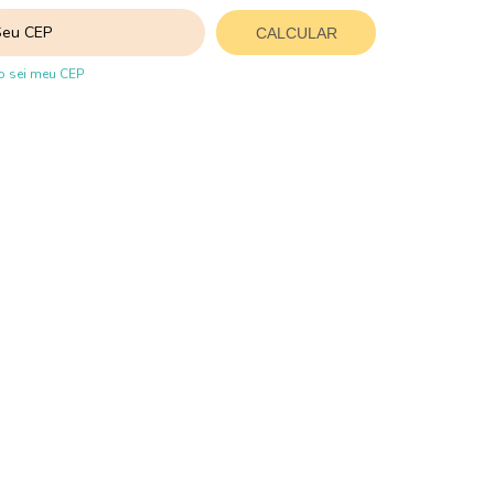
CALCULAR
 sei meu CEP