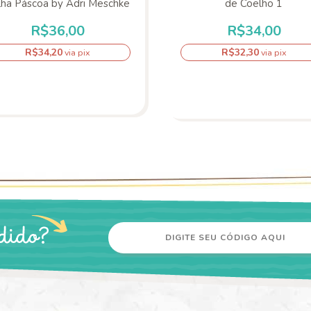
lha Páscoa by Adri Meschke
de Coelho 1
R$36,00
R$34,00
R$34,20
R$32,30
via pix
via pix