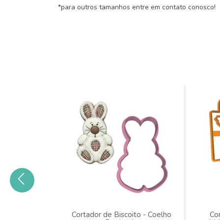
*para outros tamanhos entre em contato conosco!
 Cenoura 5
Cortador de Biscoito - Coelho
Cor