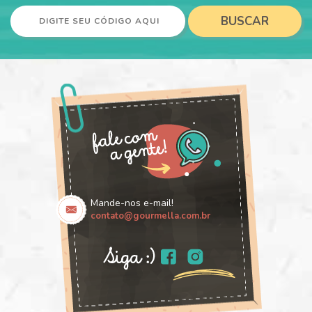
BUSCAR
Mande-nos e-mail!
contato@gourmella.com.br