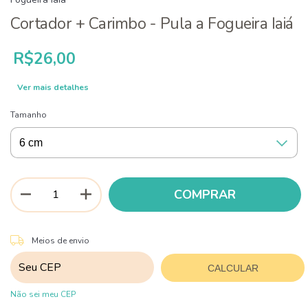
Cortador + Carimbo - Pula a Fogueira Iaiá
R$26,00
Ver mais detalhes
Tamanho
ALTERAR CEP
Entregas para o CEP:
Meios de envio
CALCULAR
Não sei meu CEP