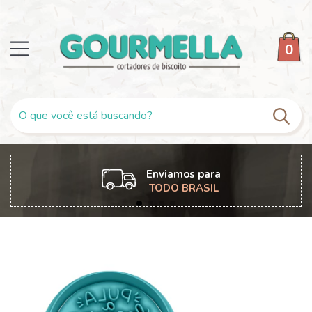
0
Enviamos para
TODO BRASIL