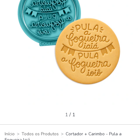
1
/
1
Início
>
Todos os Produtos
>
Cortador + Carimbo - Pula a
Fogueira Iaiá