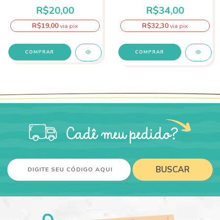
R$20,00
R$34,00
R$19,00
R$32,30
via pix
via pix
COMPRAR
BUSCAR