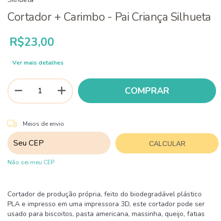
Cortador + Carimbo - Pai Criança Silhueta
R$23,00
Ver mais detalhes
ALTERAR CEP
Entregas para o CEP:
Meios de envio
CALCULAR
Não sei meu CEP
Cortador de produção própria, feito do biodegradável plástico
PLA e impresso em uma impressora 3D, este cortador pode ser
usado para biscoitos, pasta americana, massinha, queijo, fatias