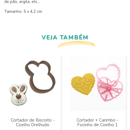
de pão, argila, etc...
Tamanho: 5 x 4,2 cm
VEJA TAMBÉM
Cortador de Biscoito -
Cortador + Carimbo -
Coelho Orelhudo
Focinho de Coelho 1