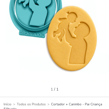
1
/
1
Início
>
Todos os Produtos
>
Cortador + Carimbo - Pai Criança
Silhueta