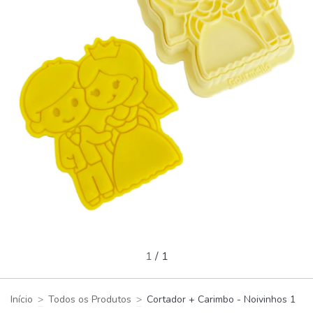
1
/
1
Início
>
Todos os Produtos
>
Cortador + Carimbo - Noivinhos 1