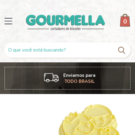
0
Enviamos para
TODO BRASIL