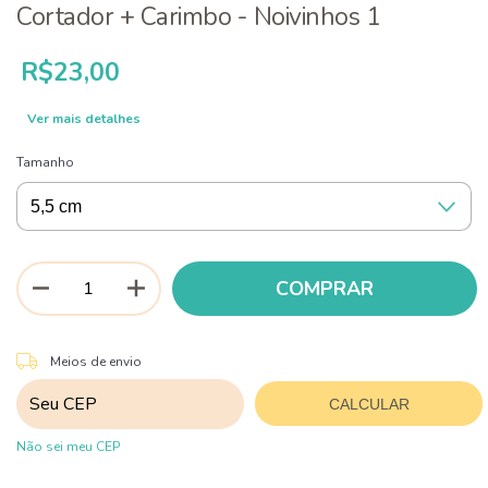
Cortador + Carimbo - Noivinhos 1
R$23,00
Ver mais detalhes
Tamanho
ALTERAR CEP
Entregas para o CEP:
Meios de envio
CALCULAR
Não sei meu CEP