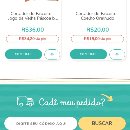
Cortador de Biscoito -
Cortador de Biscoito -
Jogo da Velha Páscoa by
Coelho Orelhudo
Adri Meschke
R$36,00
R$20,00
R$34,20
R$19,00
via pix
via pix
COMPRAR
COMPRAR
BUSCAR