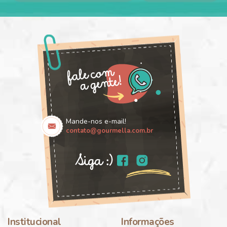
Mande-nos e-mail!
contato@gourmella.com.br
Institucional
Informações