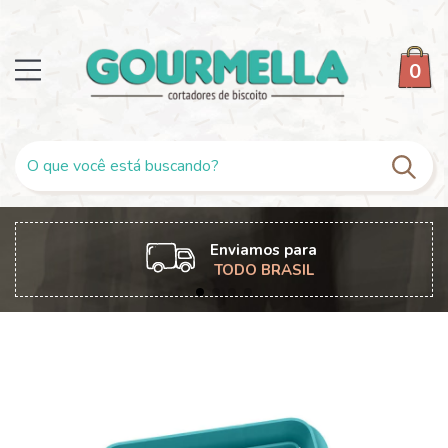
0
Enviamos para
TODO BRASIL