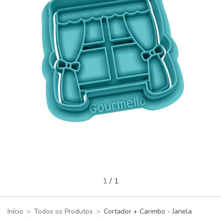
1
/
1
Início
>
Todos os Produtos
>
Cortador + Carimbo - Janela