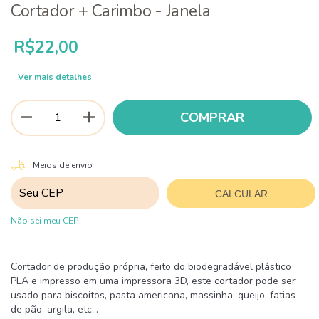
Cortador + Carimbo - Janela
R$22,00
Ver mais detalhes
ALTERAR CEP
Entregas para o CEP:
Meios de envio
CALCULAR
Não sei meu CEP
Cortador de produção própria, feito do biodegradável plástico
PLA e impresso em uma impressora 3D, este cortador pode ser
usado para biscoitos, pasta americana, massinha, queijo, fatias
de pão, argila, etc...