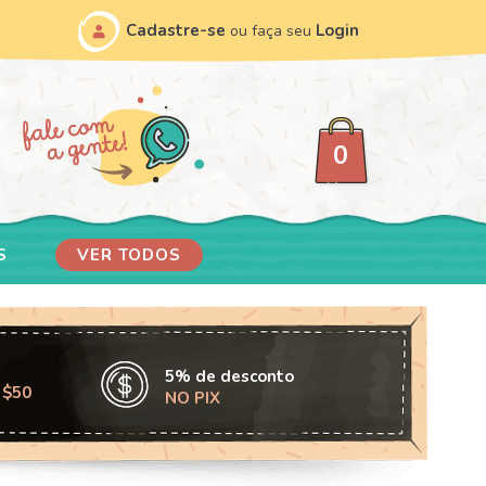
Cadastre-se
Login
ou faça seu
0
S
VER TODOS
5% de desconto
 $50
NO PIX