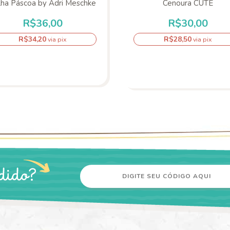
lha Páscoa by Adri Meschke
Cenoura CUTE
R$36,00
R$30,00
R$34,20
R$28,50
via pix
via pix