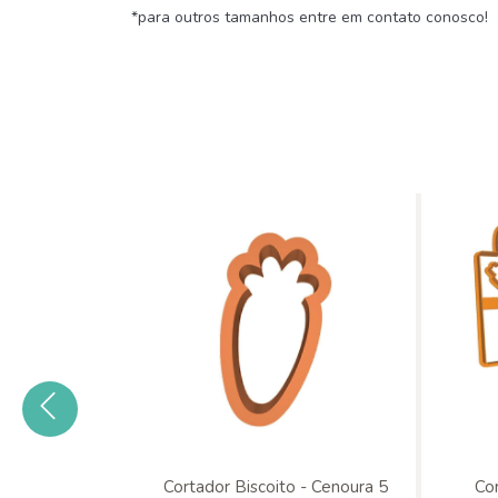
*para outros tamanhos entre em contato conosco!
bos - Kit
Cortador Biscoito - Cenoura 5
Cor