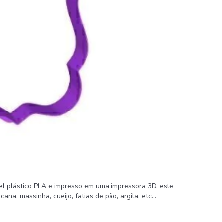
vel plástico PLA e impresso em uma impressora 3D, este
na, massinha, queijo, fatias de pão, argila, etc...