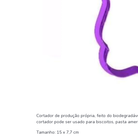
Cortador de produção própria, feito do biodegradá
cortador pode ser usado para biscoitos, pasta america
Tamanho: 15 x 7,7 cm