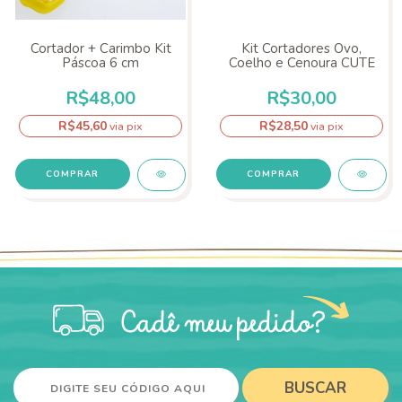
Cortador + Carimbo Kit
Kit Cortadores Ovo,
Páscoa 6 cm
Coelho e Cenoura CUTE
R$48,00
R$30,00
R$45,60
R$28,50
via pix
via pix
BUSCAR