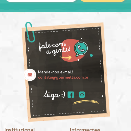
Mande-nos e-mail!
contato@gourmella.com.br
Institucional
Informações