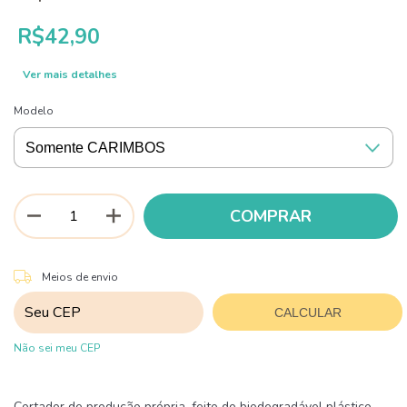
R$42,90
Ver mais detalhes
Modelo
ALTERAR CEP
Entregas para o CEP:
Meios de envio
CALCULAR
Não sei meu CEP
Cortador de produção própria, feito do biodegradável plástico